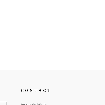
CONTACT
66 rue de l'Aigle