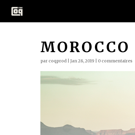
MOROCCO
par
coqprod
|
Jan 28, 2019
|
0 commentaires