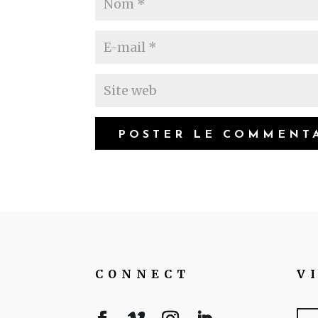
CONNECT
V