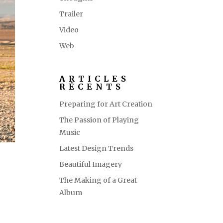
Trailer
Video
Web
ARTICLES
RÉCENTS
Preparing for Art Creation
The Passion of Playing
Music
Latest Design Trends
Beautiful Imagery
The Making of a Great
Album