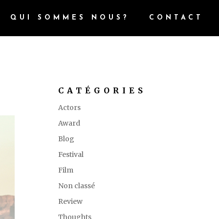
QUI SOMMES NOUS?
CONTACT
CATÉGORIES
Actors
Award
Blog
Festival
Film
Non classé
Review
Thoughts