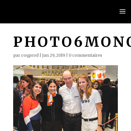
PHOTO6MON
par
coqprod
|
Jan 29, 2019
|
0 commentaires