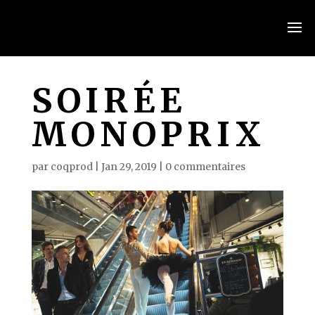
SOIRÉE
MONOPRIX
par
coqprod
|
Jan 29, 2019
|
0 commentaires