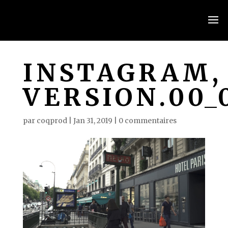
INSTAGRAM,
VERSION.00_
par
coqprod
|
Jan 31, 2019
|
0 commentaires