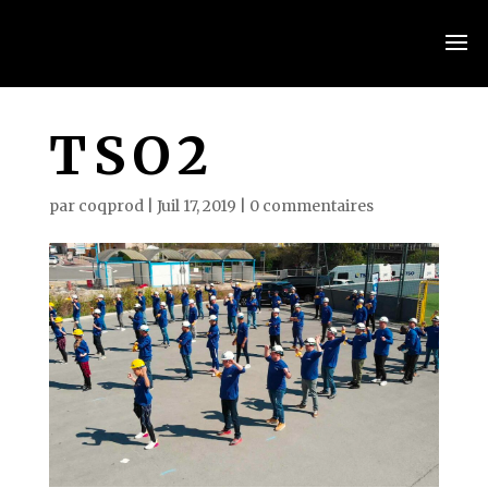
TSO2
par
coqprod
|
Juil 17, 2019
|
0 commentaires