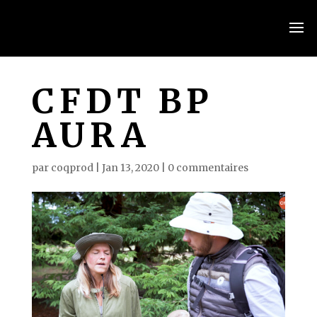
CFDT BP
AURA
par
coqprod
|
Jan 13, 2020
|
0 commentaires