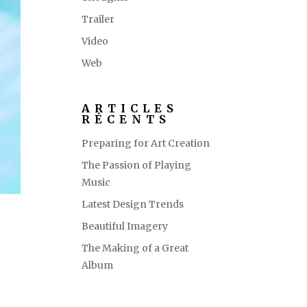
Trailer
Video
Web
ARTICLES
RÉCENTS
Preparing for Art Creation
The Passion of Playing
Music
Latest Design Trends
Beautiful Imagery
The Making of a Great
Album