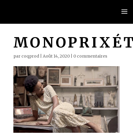
MONOPRIXÉT
par
coqprod
|
Août 14, 2020
|
0 commentaires